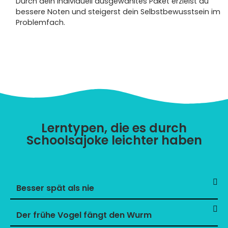
Durch dein individuell ausgewähltes Paket erzielst du
bessere Noten und steigerst dein Selbstbewusstsein im
Problemfach.
Lerntypen, die es durch
Schoolsajoke leichter haben
Besser spät als nie
Der frühe Vogel fängt den Wurm