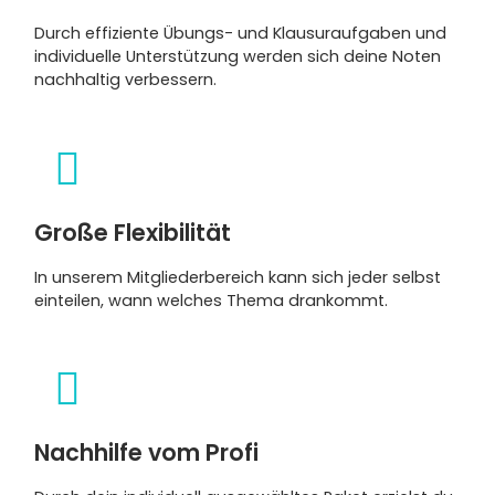
Durch effiziente Übungs- und Klausuraufgaben und
individuelle Unterstützung werden sich deine Noten
nachhaltig verbessern.
Große Flexibilität
In unserem Mitgliederbereich kann sich jeder selbst
einteilen, wann welches Thema drankommt.
Nachhilfe vom Profi