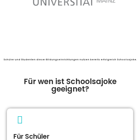
Schüler und Studenten dieser Bildungseinrichtungen nutzen bereits erfolgreich Schoolsajoke.
Für wen ist Schoolsajoke
geeignet?
Für Schüler